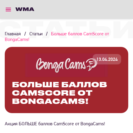
WMA
СТАТЬ
Главная
/
Статьи
/
Больше баллов CamScore от
BongaCams!
13.04.2024
БОЛЬШЕ БАЛЛОВ
CAMSCORE ОТ
BONGACAMS!
Акция БОЛЬШЕ баллов CamScore от BongaCams!