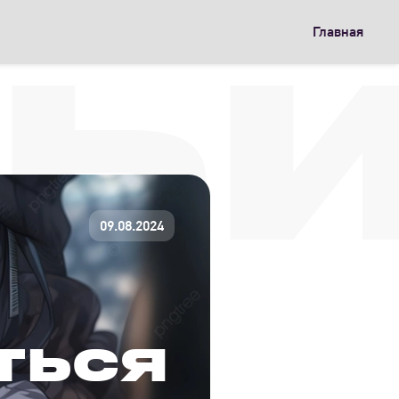
Главная
ТЬ
09.08.2024
ТЬСЯ