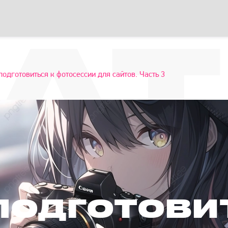
А
подготовиться к фотосессии для сайтов. Часть 3
ПОДГОТОВИ