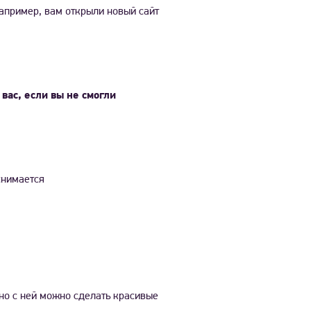
Например, вам открыли новый сайт
вас, если вы не смогли
снимается
но с ней можно сделать красивые