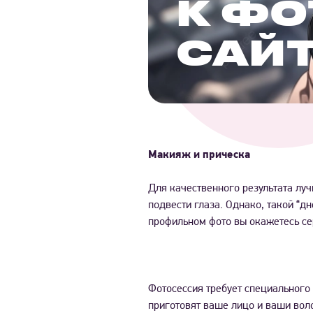
К ФО
САЙТ
Макияж и прическа
Для качественного результата лу
подвести глаза. Однако, такой “д
профильном фото вы окажетесь се
Фотосессия требует специального 
приготовят ваше лицо и ваши воло