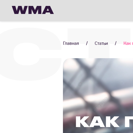
WMA
СТ
Главная
/
Статьи
/
Как 
КАК 