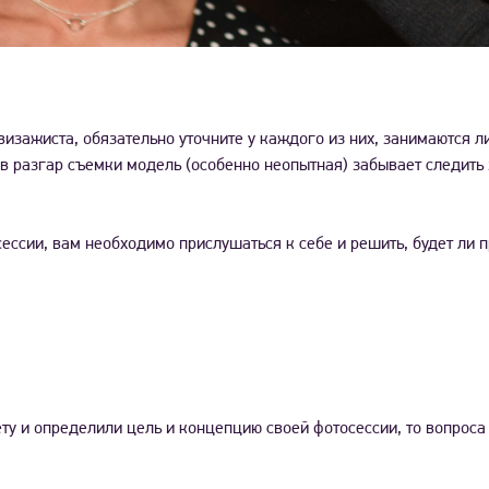
визажиста, обязательно уточните у каждого из них, занимаются 
в разгар съемки модель (особенно неопытная) забывает следить 
осессии, вам необходимо прислушаться к себе и решить, будет ли
у и определили цель и концепцию своей фотосессии, то вопроса 