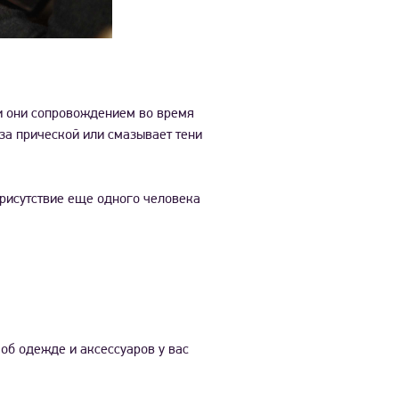
ли они сопровождением во время
за прической или смазывает тени
 присутствие еще одного человека
об одежде и аксессуаров у вас