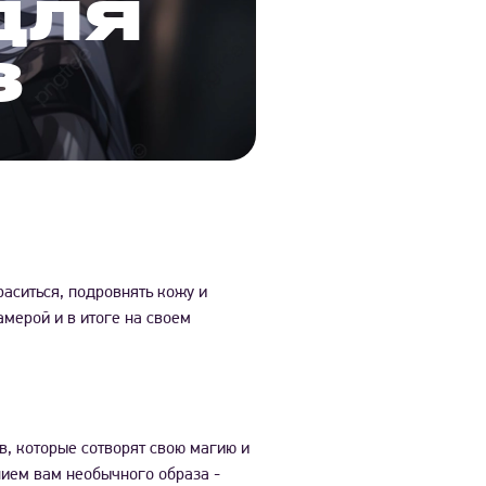
ДЛЯ
3
аситься, подровнять кожу и
амерой и в итоге на своем
в, которые сотворят свою магию и
нием вам необычного образа -