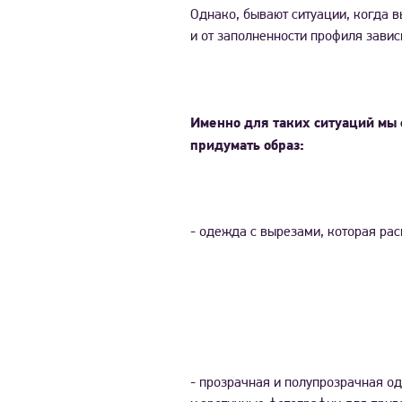
Однако, бывают ситуации, когда в
и от заполненности профиля завис
Именно для таких ситуаций мы с
придумать образ:
- одежда с вырезами, которая рас
- прозрачная и полупрозрачная о