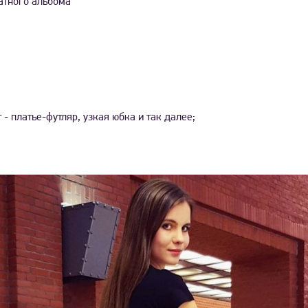
атного альбома
- платье-футляр, узкая юбка и так далее;