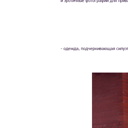
и эротичные фотографии для прив
- одежда, подчеркивающая силуэт 