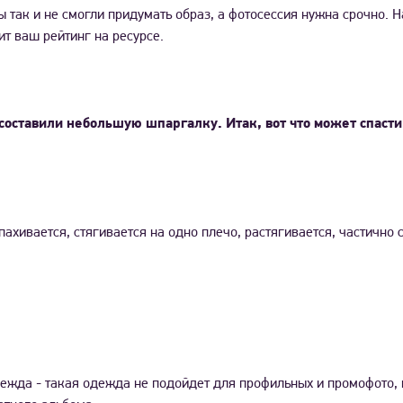
ы так и не смогли придумать образ, а фотосессия нужна срочно. 
ит ваш рейтинг на ресурсе.
оставили небольшую шпаргалку. Итак, вот что может спасти 
пахивается, стягивается на одно плечо, растягивается, частично 
дежда - такая одежда не подойдет для профильных и промофото, 