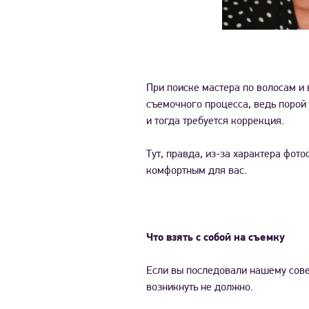
При поиске мастера по волосам и 
съемочного процесса, ведь порой 
и тогда требуется коррекция.
Тут, правда, из-за характера фот
комфортным для вас.
Что взять с собой на съемку
Если вы последовали нашему совет
возникнуть не должно.