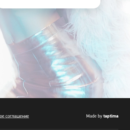
taptima
ое соглашение
Made by