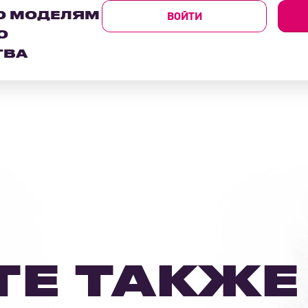
ВОЙТИ
О МОДЕЛЯМ
О
ТВА
ТЕ ТАКЖЕ