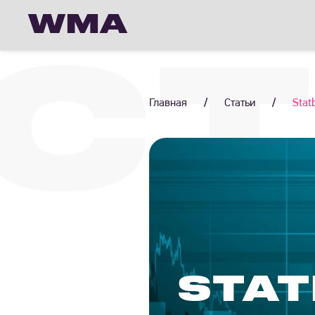
WMA
СТ
Главная
/
Статьи
/
Stat
STAT