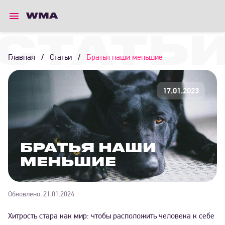
WMA
СТАТЬ
Главная
/
Статьи
/
Братья наши меньшие
17.01.2023
БРАТЬЯ НАШИ
МЕНЬШИЕ
Обновлено:
21.01.2024
Хитрость стара как мир: чтобы расположить человека к себе