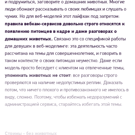
и подружиться, заговорите о домашних животных. Многие
люди обожают рассказывать о своих любимцах и слушать о
чужих. Но для веб-моделей этот лайфхак под запретом:
правила вебкам-сервисов довольно строго относятся к
появлению питомцев в кадре и даже разговорах о
домашних животных.
Связано это со спецификой работы
для девушек в веб-моделинге: эта деятельность часто
рассчитана на темы для совершеннолетних, и говорить в
таком контексте о своих питомцах неуместно. Даже если
модель просто беседует с клиентом на отвлеченные темы,
упоминать животных не стоит
: все разговоры строго
проверяются на наличие недопустимых реплик. Доказать
потом, что ничего плохого и противозаконного не имелось в
виду, сложно. Поэтому, чтобы избежать недоразумений с
администрацией сервиса, старайтесь избегать этой темы.
Стримы - без животных