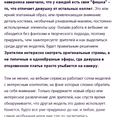
наверняка замечали, что у каждой есть своя “фишка” -
то, что отличает девушку от остальных коллег.
Это или
яркий эпатажный образ, или привлекающая внимание
деталь костюма, необычный узнаваемый макияж, постоянно
используемые элементы шоу. Онлайн работа в вебкаме не
обходится без фантазии и творческого подхода, поэтому
придумать, чем заинтересуете зрителей и как выделиться
среди других моделей, будет правильным решением.
Зрителям интересно смотреть оригинальные стримы, а
не типичные и однообразные эфиры, где девушка в
откровенном платье просто улыбается на камеру.
Тем не менее, на вебкам-сервисах работают сотни моделей
с интересным контентом, на фоне которых сложно обратить
на себя внимание. Только придумаете новый образ или
интересное развлечение для зрителей, как спустя время
обнаруживаете, что другая модель это давно использует.
Кажется, будто все уже придумано до нас и любая, даже
самая необычная идея уже где-то засветилась.