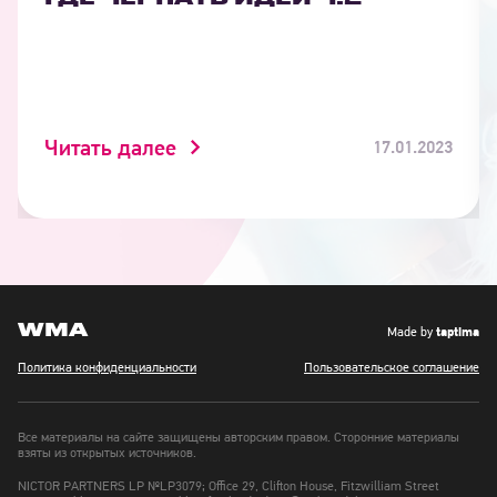
Читать далее
17.01.2023
WMA
taptima
Made by
Политика конфиденциальности
Пользовательское соглашение
Все материалы на сайте защищены авторским правом. Сторонние материалы
взяты из открытых источников.
NICTOR PARTNERS LP №LP3079; Office 29, Clifton House, Fitzwilliam Street