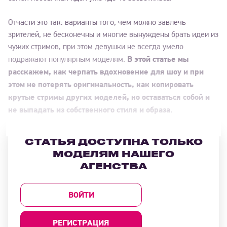
Отчасти это так: варианты того, чем можно завлечь
зрителей, не бесконечны и многие вынуждены брать идеи из
чужих стримов, при этом девушки не всегда умело
В этой статье мы
подражают популярным моделям.
расскажем, как черпать вдохновение для шоу и при
этом не потерять оригинальность, как копировать
крутые стримы других моделей, но оставаться собой и
не выпадать из собственного стиля и образа.
СТАТЬЯ ДОСТУПНА ТОЛЬКО
МОДЕЛЯМ НАШЕГО
АГЕНСТВА
ВОЙТИ
РЕГИСТРАЦИЯ