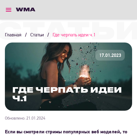
WMA
СТАТЬ
Главная
/
Статьи
/
Где черпать идеи ч.1
17.01.2023
ГДЕ ЧЕРПАТЬ ИДЕИ
Ч.1
Обновлено:
21.01.2024
Если вы смотрели стримы популярных веб моделей, то